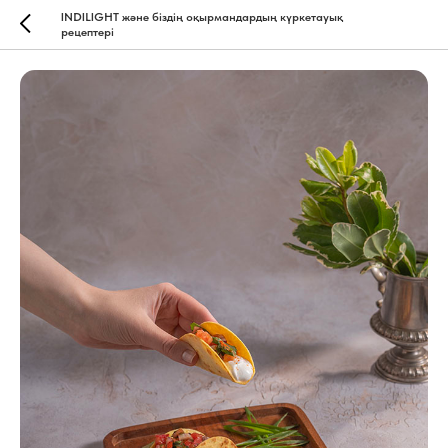
INDILIGHT және біздің оқырмандардың күркетауық
рецептері